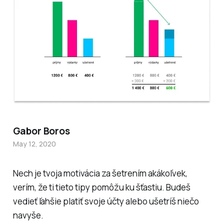
Gabor Boros
May 12, 2020
Nech je tvoja motivácia za šetrením akákoľvek,
verím, že ti tieto tipy pomôžu ku šťastiu. Budeš
vedieť ľahšie platiť svoje účty alebo ušetríš niečo
navyše.