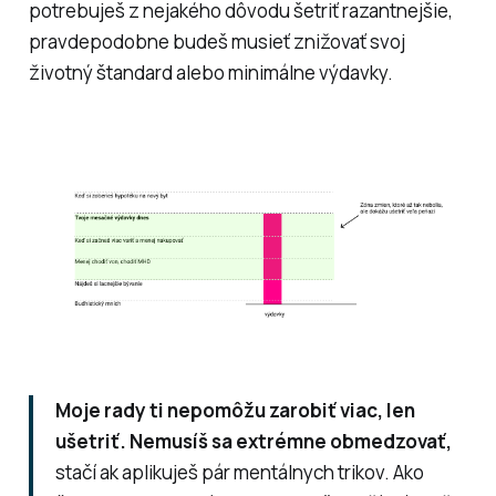
potrebuješ z nejakého dôvodu šetriť razantnejšie,
pravdepodobne budeš musieť znižovať svoj
životný štandard alebo minimálne výdavky.
Moje rady ti nepomôžu zarobiť viac, len
ušetriť. Nemusíš sa extrémne obmedzovať,
stačí ak aplikuješ pár mentálnych trikov. Ako