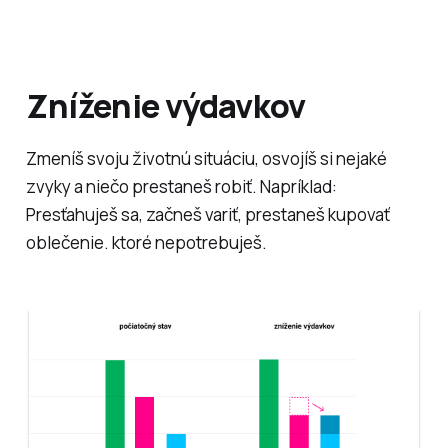
Zníženie výdavkov
Zmeníš svoju životnú situáciu, osvojíš si nejaké
zvyky a niečo prestaneš robiť. Napríklad:
Presťahuješ sa, začneš variť, prestaneš kupovať
oblečenie. ktoré nepotrebuješ.