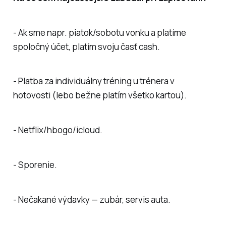
- Ak sme napr. piatok/sobotu vonku a platíme
spoločný účet, platím svoju časť cash.
- Platba za individuálny tréning u trénera v
hotovosti (lebo bežne platím všetko kartou).
- Netflix/hbogo/icloud.
- Sporenie.
- Nečakané výdavky — zubár, servis auta.