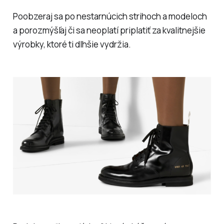
Poobzeraj sa po nestarnúcich strihoch a modeloch
a porozmýšľaj či sa neoplatí priplatiť za kvalitnejšie
výrobky, ktoré ti dlhšie vydržia.