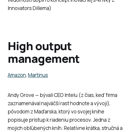
Innovators Dillema)
High output
management
Amazon
,
Martinus
Andy Grove — bývali CEO Intelu (z čias, keď firma
zaznamenával najväčší rast hodnote a vývoji),
pôvodom z Maďarska, ktorý vo svojej knihe
popisuje prístup k riadeniu procesov. Jedna z
mojich obľúbených kníh. Relatívne krátka, stručná a