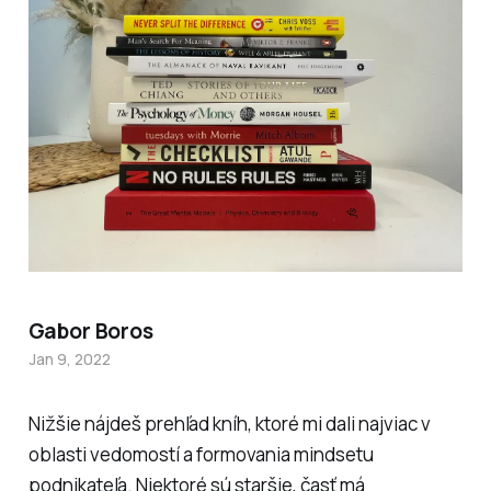
Gabor Boros
Jan 9, 2022
Nižšie nájdeš prehľad kníh, ktoré mi dali najviac v
oblasti vedomostí a formovania mindsetu
podnikateľa. Niektoré sú staršie, časť má