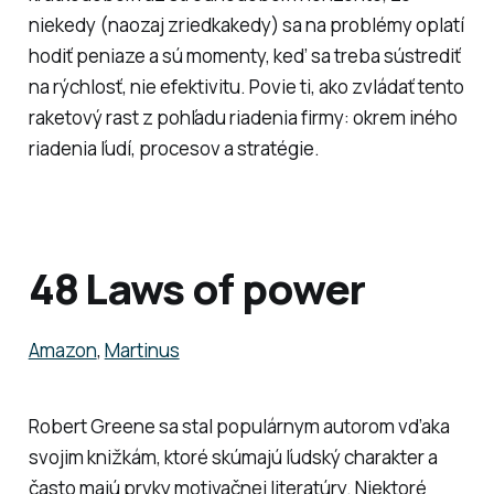
niekedy (naozaj zriedkakedy) sa na problémy oplatí
hodiť peniaze a sú momenty, keď sa treba sústrediť
na rýchlosť, nie efektivitu. Povie ti, ako zvládať tento
raketový rast z pohľadu riadenia firmy: okrem iného
riadenia ľudí, procesov a stratégie.
48 Laws of power
Amazon
,
Martinus
Robert Greene sa stal populárnym autorom vďaka
svojim knižkám, ktoré skúmajú ľudský charakter a
často majú prvky motivačnej literatúry. Niektoré