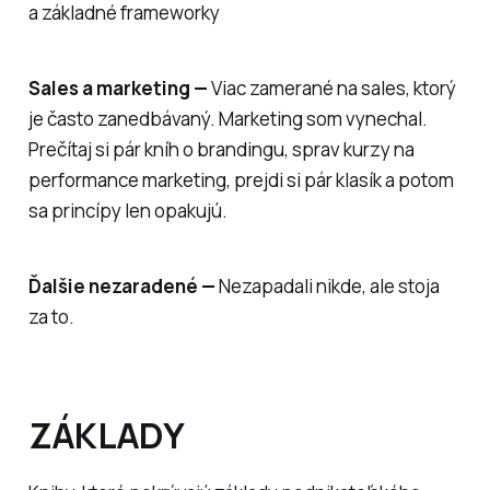
a základné frameworky
Sales a marketing —
Viac zamerané na sales, ktorý
je často zanedbávaný. Marketing som vynechal.
Prečítaj si pár kníh o brandingu, sprav kurzy na
performance marketing, prejdi si pár klasík a potom
sa princípy len opakujú.
Ďalšie nezaradené —
Nezapadali nikde, ale stoja
za to.
ZÁKLADY