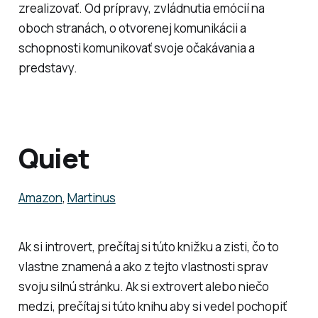
zrealizovať. Od prípravy, zvládnutia emócií na
oboch stranách, o otvorenej komunikácii a
schopnosti komunikovať svoje očakávania a
predstavy.
Quiet
Amazon
,
Martinus
Ak si introvert, prečítaj si túto knižku a zisti, čo to
vlastne znamená a ako z tejto vlastnosti sprav
svoju silnú stránku. Ak si extrovert alebo niečo
medzi, prečítaj si túto knihu aby si vedel pochopiť