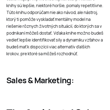
knihy sú lepšie, niektoré horšie, pomaly repetitívne.
Túto knihu odporúčam nie ako návod, ale nástroj,
ktorý ti pomôže vyskladať mentálny model na
riešenie rôznych životných situácií, do ktorých sa v
podnikaní môžeš dostať. Vďaka knihe možno budeš
vedieť lepšie identifikovať sily a dynamiku vzťahov a
budeš mať k dispozícii viac alternatív ďalších
krokov, pre ktoré sa môžeš rozhodnúť.
Sales & Marketing: