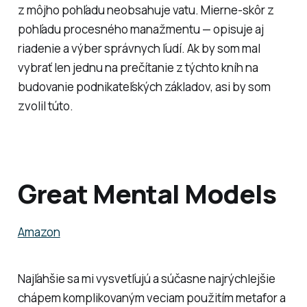
z môjho pohľadu neobsahuje vatu. Mierne-skôr z
pohľadu procesného manažmentu — opisuje aj
riadenie a výber správnych ľudí. Ak by som mal
vybrať len jednu na prečítanie z týchto kníh na
budovanie podnikateľských základov, asi by som
zvolil túto.
Great Mental Models
Amazon
Najľahšie sa mi vysvetľujú a súčasne najrýchlejšie
chápem komplikovaným veciam použitím metafor a