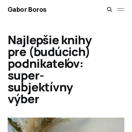
Gabor Boros
Najlepšie knihy
pre (budúcich)
podnikateľov:
super-
subjektívny
výber