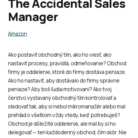
The Accidental Sales
Manager
Amazon
Ako postaviť obchodný tím, ako ho viesť, ako
nastaviť procesy, pravidlá, odmeňovanie? Obchod
firmy je oddelenie, ktoré do firmy dostáva peniaze.
Ako ho nastaviť, aby dostávalo do firmy správne
peniaze? Aby boli ľudia motivovaní? Ako tvoj
čerstvo vystavaný obchodný tím kontrolovať a
sledovať tak, aby si nebol mikromanažér alebo mal
prehľad o všetkom vždy vtedy, keď potrebuješ?
Obchod je dôležité oddelenie, ale mal by si ho
delegovať — ten každodenný obchod, čím skôr. Nie