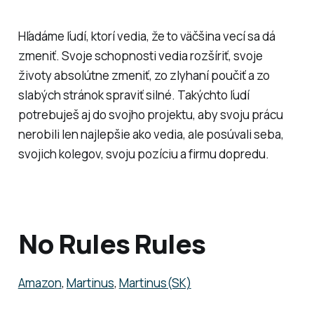
Hľadáme ľudí, ktorí vedia, že to väčšina vecí sa dá
zmeniť. Svoje schopnosti vedia rozšíriť, svoje
životy absolútne zmeniť, zo zlyhaní poučiť a zo
slabých stránok spraviť silné. Takýchto ľudí
potrebuješ aj do svojho projektu, aby svoju prácu
nerobili len najlepšie ako vedia, ale posúvali seba,
svojich kolegov, svoju pozíciu a firmu dopredu.
No Rules Rules
Amazon
,
Martinus
,
Martinus(SK)