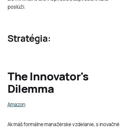
poslúži.
Stratégia:
The Innovator's
Dilemma
Amazon
Ak máš formálne manažérske vzdelanie, s inovačné