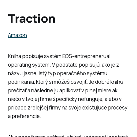
Traction
Amazon
Kniha popisuje systém EOS-entreprenerual
operating systém. V podstate popisujú, ako je z
názvu jasné, istý typ operačného systému
podnikania, ktorý si môžeš osvojiť. Je dobré knihu
prečítať a následne ju aplikovať v plnej miere ak
niečo v tvojej firme špecificky nefunguje, alebo v
prípade zrelejšej firmy na svoje existujúce procesy
a preferencie.