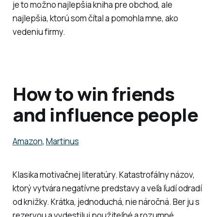
je to možno najlepšia kniha pre obchod, ale
najlepšia, ktorú som čítal a pomohla mne, ako
vedeniu firmy.
How to win friends
and influence people
Amazon
,
Martinus
Klasika motivačnej literatúry. Katastrofálny názov,
ktorý vytvára negatívne predstavy a veľa ľudí odradí
od knižky. Krátka, jednoduchá, nie náročná. Ber ju s
rezervou a vydestiluj použiteľné a rozumné