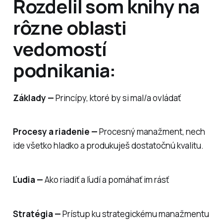
Rozdelil som knihy na
rôzne oblasti
vedomostí
podnikania:
Základy —
Princípy, ktoré by si mal/a ovládať
Procesy a riadenie —
Procesný manažment, nech
ide všetko hladko a produkuješ dostatočnú kvalitu.
Ľudia —
Ako riadiť a ľudí a pomáhať im rásť
Stratégia —
Prístup ku strategickému manažmentu