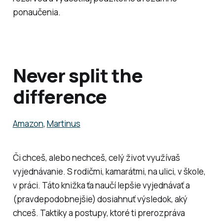
ponaučenia.
Never split the
difference
Amazon
,
Martinus
Či chceš, alebo nechceš, celý život využívaš
vyjednávanie. S rodičmi, kamarátmi, na ulici, v škole,
v práci. Táto knižka ťa naučí lepšie vyjednávať a
(pravdepodobnejšie) dosiahnuť výsledok, aký
chceš. Taktiky a postupy, ktoré ti prerozpráva