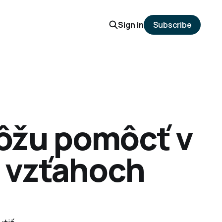
Sign in
Subscribe
 môžu pomôcť v
a vzťahoch