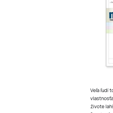
Veľa ľudí 
vlastnosťa
živote lah